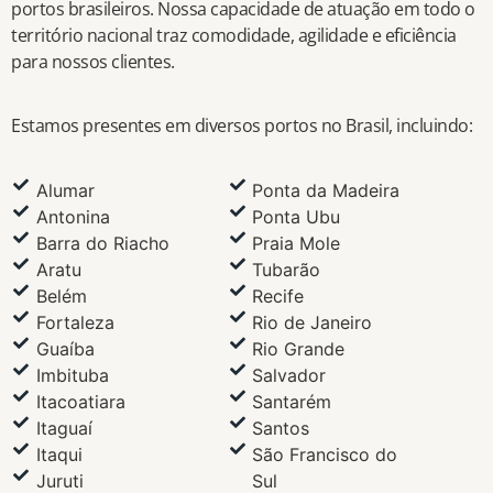
portos brasileiros. Nossa capacidade de atuação em todo o
território nacional traz comodidade, agilidade e eficiência
para nossos clientes.
Estamos presentes em diversos portos no Brasil, incluindo:
Alumar
Ponta da Madeira
Antonina
Ponta Ubu
Barra do Riacho
Praia Mole
Aratu
Tubarão
Belém
Recife
Fortaleza
Rio de Janeiro
Guaíba
Rio Grande
Imbituba
Salvador
Itacoatiara
Santarém
Itaguaí
Santos
Itaqui
São Francisco do
Juruti
Sul