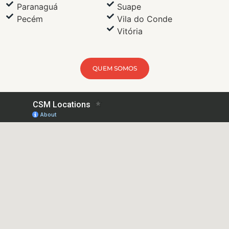
Paranaguá
Suape
Pecém
Vila do Conde
Vitória
QUEM SOMOS